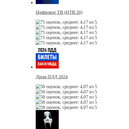
Цифровое ТВ (ЦТВ 20)
Дром ПДД 2024