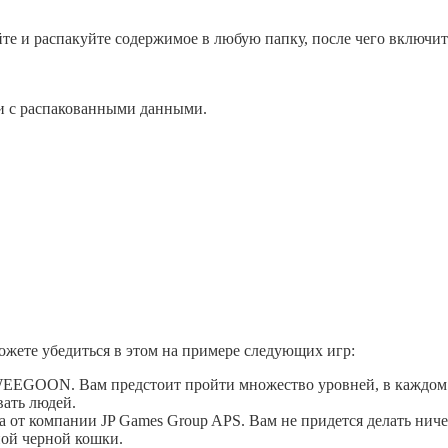
йте и распакуйте содержимое в любую папку, после чего включит
и с распакованными данными.
ожете убедиться в этом на примере следующих игр:
и WEEGOON. Вам предстоит пройти множество уровней, в каждом
вать людей.
гра от компании JP Games Group APS. Вам не придется делать нич
ной черной кошки.