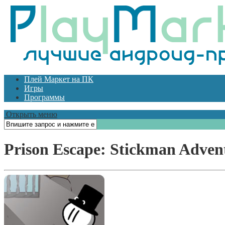
Плей Маркет на ПК
Игры
Программы
Открыть меню
Prison Escape: Stickman Adve