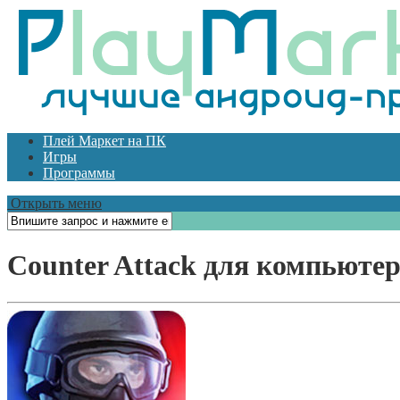
Плей Маркет на ПК
Игры
Программы
Открыть меню
Counter Attack для компьюте