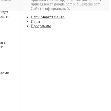
принадлежат google.com и bluestacks.com.
Сайт не официальный.
 идет
ов, то
Плей Маркет на ПК
Игры
Программы
ага,
те
время.