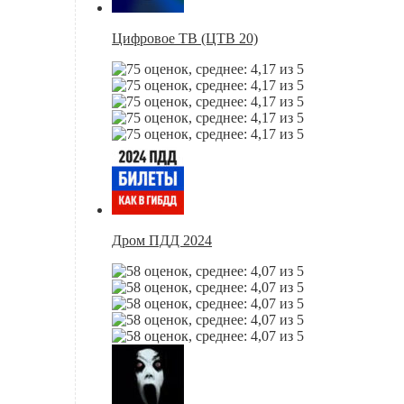
Цифровое ТВ (ЦТВ 20)
Дром ПДД 2024