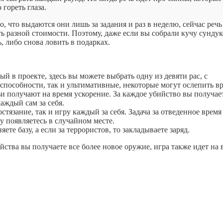
гореть глаза.
, что выдаются они лишь за задания и раз в неделю, сейчас речь
ь разной стоимости. Поэтому, даже если вы собрали кучу сундук
, либо снова ловить в подарках.
й в проекте, здесь вы можете выбрать одну из девяти рас, с
пособности, так и ультимативные, некоторые могут ослепить вр
тьи получают на время ускорение. За каждое убийство вы получае
аждый сам за себя.
стязание, так и игру каждый за себя. Задача за отведенное время
у появляетесь в случайном месте.
яете базу, а если за террористов, то закладываете заряд.
йства вы получаете все более новое оружие, игра также идет на 